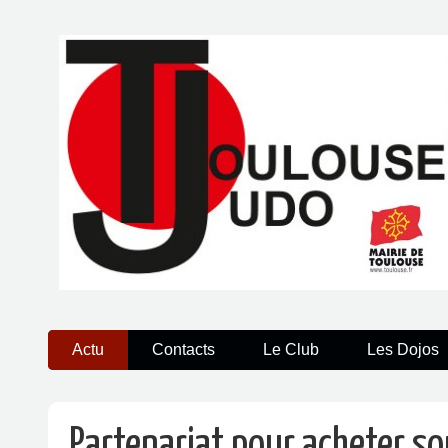
Actu
Contacts
Le Club
Les Dojos
Partenariat pour acheter so