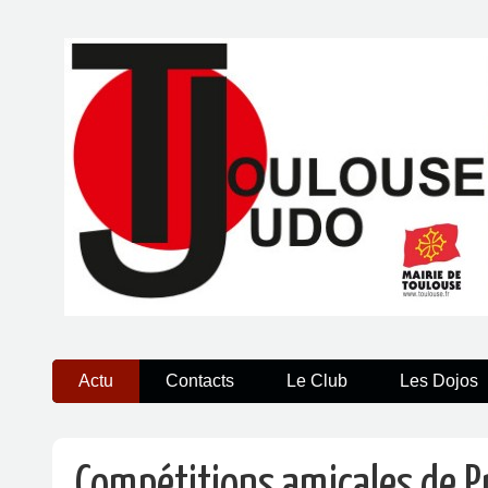
Actu
Contacts
Le Club
Les Dojos
Compétitions amicales de P