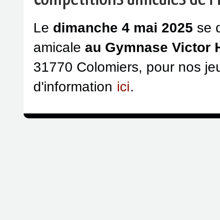
Le
dimanche 4 mai 2025
se d
amicale
au Gymnase Victor 
31770 Colomiers, pour nos je
d'information
ici
.